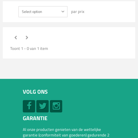
par prix
Select option
Toont 1 - 0 van 1 item
VOLG ONS
GARANTIE
Al onze producten genieten van de wettelijke
garantie (conformiteit van goederen) gedurende 2