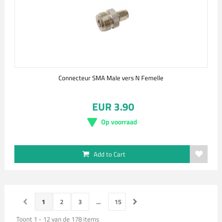
Connecteur SMA Male vers N Femelle
EUR 3.90
Op voorraad
Add to Cart
1
2
3
...
15
Toont 1 - 12 van de 178 items