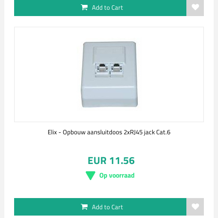
Add to Cart
Elix - Opbouw aansluitdoos 2xRJ45 jack Cat.6
EUR 11.56
Op voorraad
Add to Cart