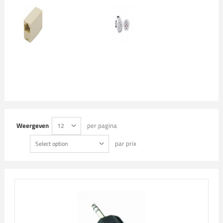
Weergeven
per pagina
12
par prix
Select option