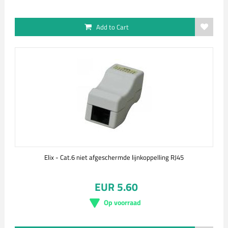
Add to Cart
Elix - Cat.6 niet afgeschermde lijnkoppelling RJ45
EUR 5.60
Op voorraad