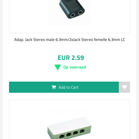
Adap. Jack Stereo male 6.3mm/2xJack Stereo femelle 6.3mm LC
EUR 2.59
Op voorraad
Add to Cart