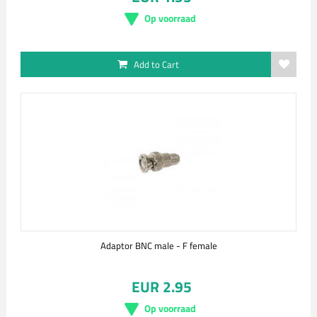
Op voorraad
Add to Cart
Adaptor BNC male - F female
EUR 2.95
Op voorraad