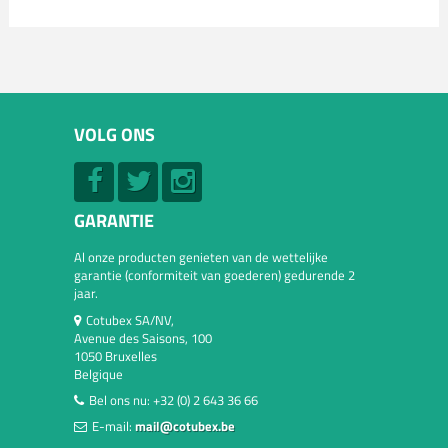
VOLG ONS
GARANTIE
Al onze producten genieten van de wettelijke
garantie (conformiteit van goederen) gedurende 2
jaar.
Cotubex SA/NV,
Avenue des Saisons, 100
1050 Bruxelles
Belgique
Bel ons nu:
+32 (0) 2 643 36 66
E-mail:
mail@cotubex.be