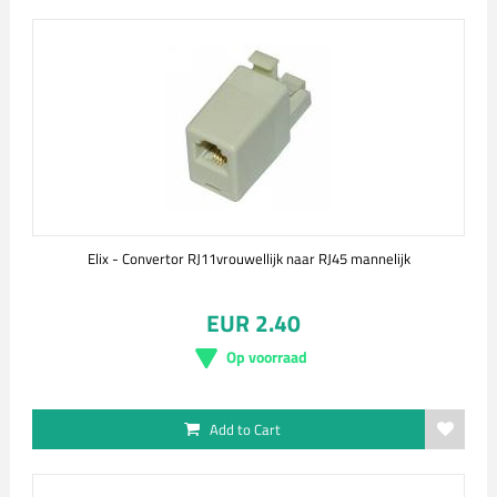
Elix - Convertor RJ11vrouwellijk naar RJ45 mannelijk
EUR 2.40
Op voorraad
Add to Cart