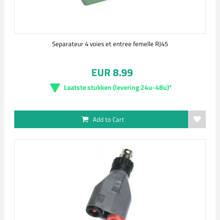
Separateur 4 voies et entree femelle RJ45
EUR 8.99
Laatste stukken (levering 24u-48u)*
Add to Cart