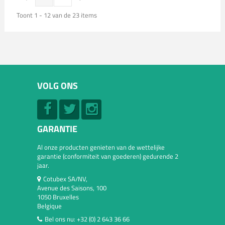
Toont 1 - 12 van de 23 items
VOLG ONS
GARANTIE
Al onze producten genieten van de wettelijke
garantie (conformiteit van goederen) gedurende 2
jaar.
Cotubex SA/NV,
Avenue des Saisons, 100
1050 Bruxelles
Belgique
Bel ons nu:
+32 (0) 2 643 36 66