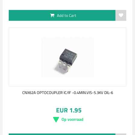
Add to Cart
CNX62A OPTOCOUPLER IC/IF -0.4MIN.VIS-5.3KV DIL-6
EUR 1.95
Op voorraad