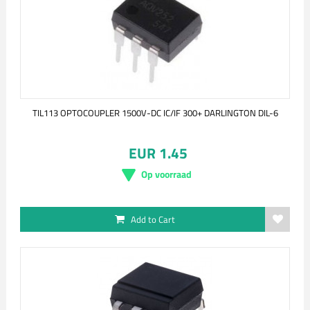
TIL113 OPTOCOUPLER 1500V-DC IC/IF 300+ DARLINGTON DIL-6
EUR 1.45
Op voorraad
Add to Cart