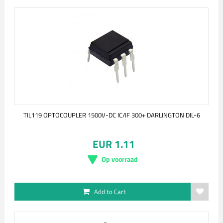
TIL119 OPTOCOUPLER 1500V-DC IC/IF 300+ DARLINGTON DIL-6
EUR 1.11
Op voorraad
Add to Cart