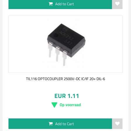
Add to Cart
TIL116 OPTOCOUPLER 2500V-DC IC/IF 20+ DIL-6
EUR 1.11
Op voorraad
Add to Cart