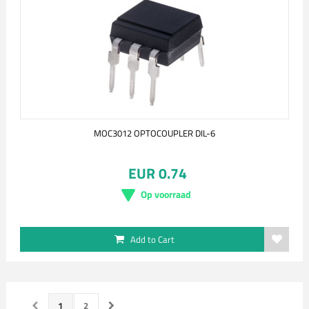
MOC3012 OPTOCOUPLER DIL-6
EUR 0.74
Op voorraad
Add to Cart
1
2