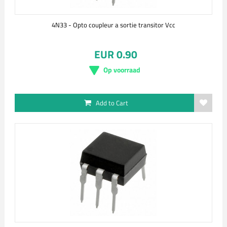
4N33 - Opto coupleur a sortie transitor Vcc
EUR 0.90
Op voorraad
Add to Cart