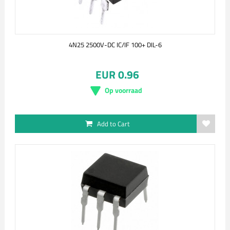
4N25 2500V-DC IC/IF 100+ DIL-6
EUR 0.96
Op voorraad
Add to Cart