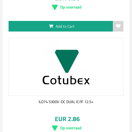
Op voorraad
Add to Cart
ILD74 5300V-DC DUAL IC/IF 12.5+
EUR 2.86
Op voorraad