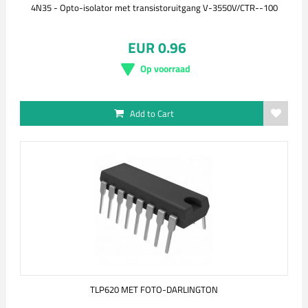
4N35 - Opto-isolator met transistoruitgang V-3550V/CTR--100
EUR 0.96
Op voorraad
Add to Cart
TLP620 MET FOTO-DARLINGTON