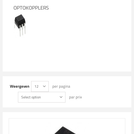
OPTOKOPPLERS
Weergeven
per pagina
12
par prix
Select option