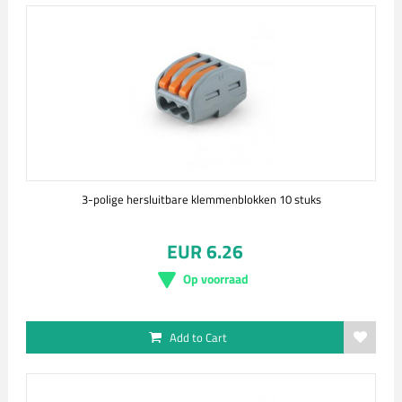
3-polige hersluitbare klemmenblokken 10 stuks
EUR 6.26
Op voorraad
Add to Cart