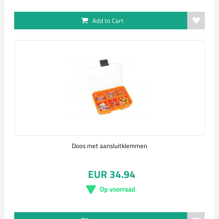
Add to Cart
Doos met aansluitklemmen
EUR 34.94
Op voorraad