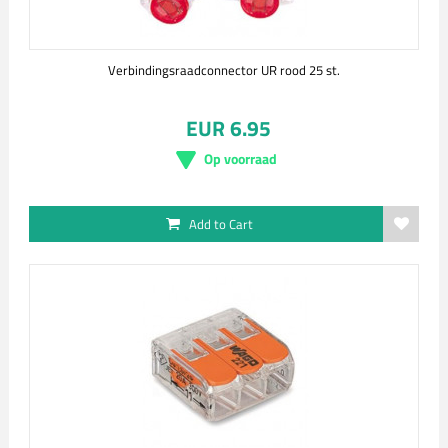
Verbindingsraadconnector UR rood 25 st.
EUR 6.95
Op voorraad
Add to Cart