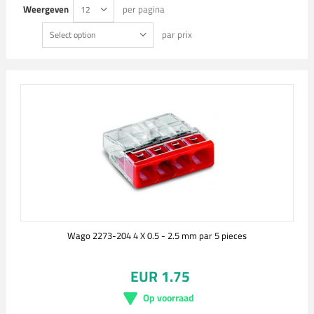
Weergeven
per pagina
12
par prix
Select option
Wago 2273-204 4 X 0.5 - 2.5 mm par 5 pieces
EUR 1.75
Op voorraad