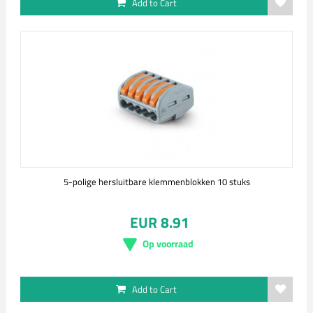
Add to Cart
5-polige hersluitbare klemmenblokken 10 stuks
EUR 8.91
Op voorraad
Add to Cart