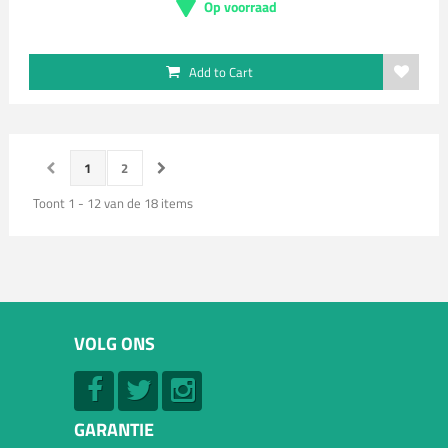
Op voorraad
Add to Cart
1
2
Toont 1 - 12 van de 18 items
VOLG ONS
GARANTIE