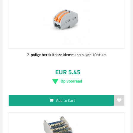
2-polige hersluitbare klemmenblokken 10 stuks
EUR 5.45
Op voorraad
Add to Cart