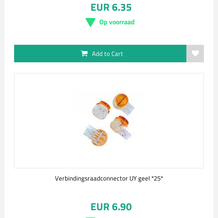
EUR 6.35
Op voorraad
Add to Cart
Verbindingsraadconnector UY geel *25*
EUR 6.90