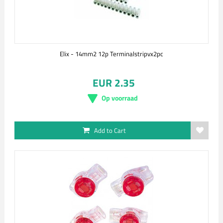
Elix - 14mm2 12p Terminalstripvx2pc
EUR 2.35
Op voorraad
Add to Cart