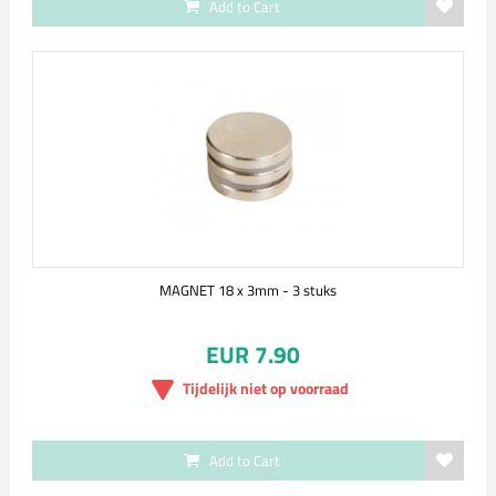
Add to Cart
MAGNET 18 x 3mm - 3 stuks
EUR 7.90
Tijdelijk niet op voorraad
Add to Cart