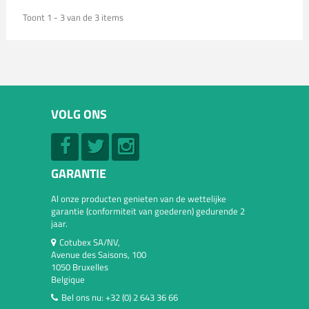
Toont 1 - 3 van de 3 items
VOLG ONS
GARANTIE
Al onze producten genieten van de wettelijke
garantie (conformiteit van goederen) gedurende 2
jaar.
Cotubex SA/NV,
Avenue des Saisons, 100
1050 Bruxelles
Belgique
Bel ons nu:
+32 (0) 2 643 36 66