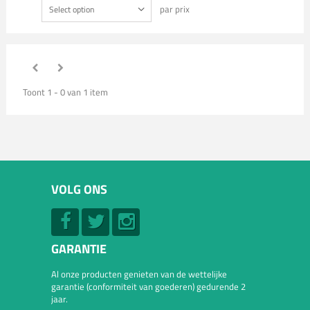
par prix
Select option
Toont 1 - 0 van 1 item
VOLG ONS
GARANTIE
Al onze producten genieten van de wettelijke
garantie (conformiteit van goederen) gedurende 2
jaar.