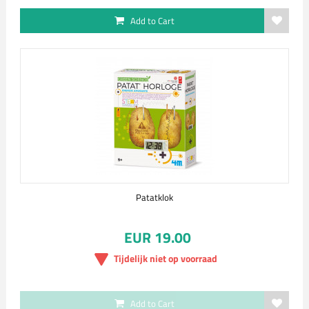
Add to Cart
Patatklok
EUR 19.00
Tijdelijk niet op voorraad
Add to Cart