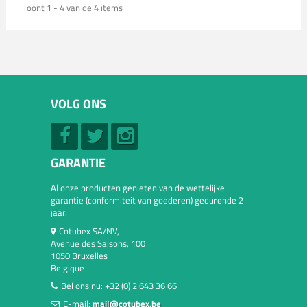
Toont 1 - 4 van de 4 items
VOLG ONS
GARANTIE
Al onze producten genieten van de wettelijke
garantie (conformiteit van goederen) gedurende 2
jaar.
Cotubex SA/NV,
Avenue des Saisons, 100
1050 Bruxelles
Belgique
Bel ons nu:
+32 (0) 2 643 36 66
E-mail:
mail@cotubex.be