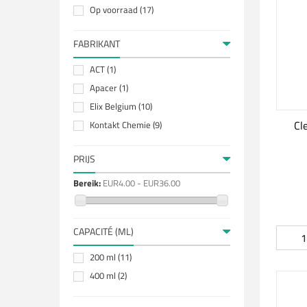
Op voorraad
(17)
FABRIKANT
ACT
(1)
Apacer
(1)
Elix Belgium
(10)
Cl
Kontakt Chemie
(9)
PRIJS
Bereik:
EUR4.00 - EUR36.00
CAPACITÉ (ML)
200 ml
(11)
400 ml
(2)