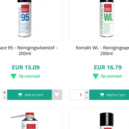
ace 95 - Reinigingsvloeistof -
Kontakt WL - Reinigingssp
200ml
200ml
EUR 15.09
EUR 16.79
Op voorraad
Op voorraad
Add to Cart
Add to Cart