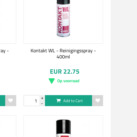
ray -
Kontakt WL - Reinigingsspray -
400ml
EUR 22.75
Op voorraad
Add to Cart