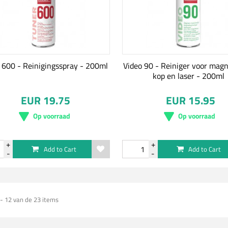
 600 - Reinigingsspray - 200ml
Video 90 - Reiniger voor mag
kop en laser - 200ml
EUR 19.75
EUR 15.95
Op voorraad
Op voorraad
Add to Cart
Add to Cart
 - 12 van de 23 items