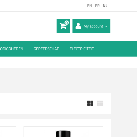
EN
FR
NL
0
My account
ODIGDHEDEN
GEREEDSCHAP
ELECTRICITEIT