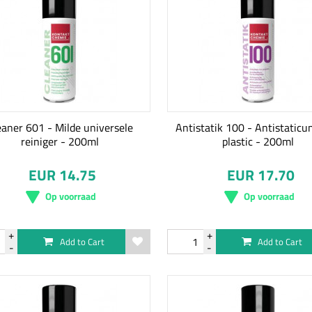
eaner 601 - Milde universele
Antistatik 100 - Antistaticu
reiniger - 200ml
plastic - 200ml
EUR 14.75
EUR 17.70
Op voorraad
Op voorraad
Add to Cart
Add to Cart