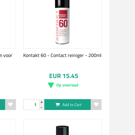
m voor
Kontakt 60 - Contact reiniger - 200ml
EUR 15.45
Op voorraad
Add to Cart