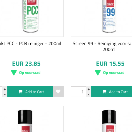
kt PCC - PCB reiniger - 200ml
Screen 99 - Reiniging voor s
200ml
EUR 23.85
EUR 15.55
Op voorraad
Op voorraad
Add to Cart
Add to Cart