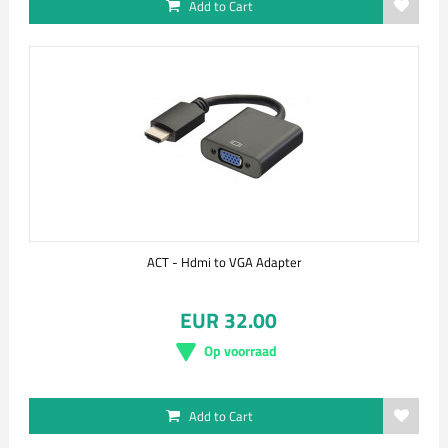
Add to Cart
ACT - Hdmi to VGA Adapter
EUR 32.00
Op voorraad
Add to Cart