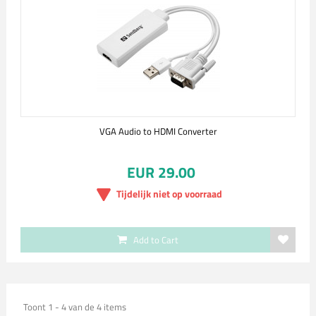
VGA Audio to HDMI Converter
EUR 29.00
Tijdelijk niet op voorraad
Add to Cart
Toont 1 - 4 van de 4 items