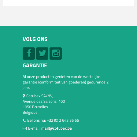
VOLG ONS
GARANTIE
Al onze producten genieten van de wettelijke
garantie (conformiteit van goederen) gedurende 2
jaar.
Cotubex SA/NV,
Avenue des Saisons, 100
1050 Bruxelles
Belgique
Bel ons nu:
+32 (0) 2 643 36 66
E-mail:
mail@cotubex.be