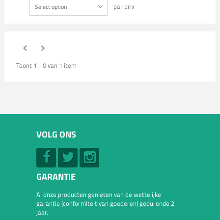
par prix
Select option
Toont 1 - 0 van 1 item
VOLG ONS
GARANTIE
Al onze producten genieten van de wettelijke
garantie (conformiteit van goederen) gedurende 2
jaar.