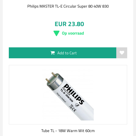
Philips MASTER TL-E Circular Super 80 40W 830
EUR 23.80
Op voorraad
Add to Cart
Tube TL - 18W Warm Wit 60cm