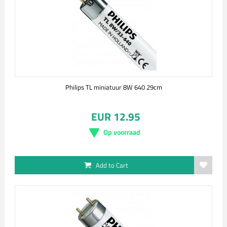
Philips TL miniatuur 8W 640 29cm
EUR 12.95
Op voorraad
Add to Cart