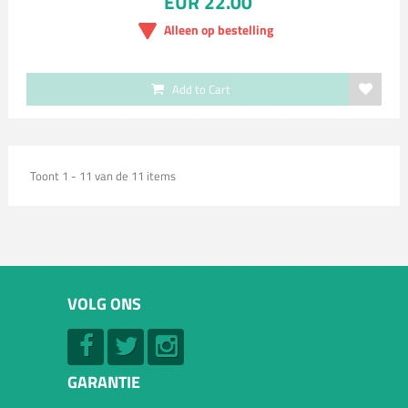
EUR 22.00
Alleen op bestelling
Add to Cart
Toont 1 - 11 van de 11 items
VOLG ONS
GARANTIE