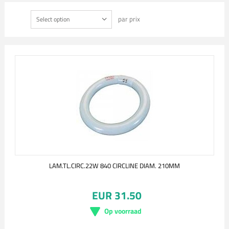
par prix
Select option
LAM.TL.CIRC.22W 840 CIRCLINE DIAM. 210MM
EUR 31.50
Op voorraad