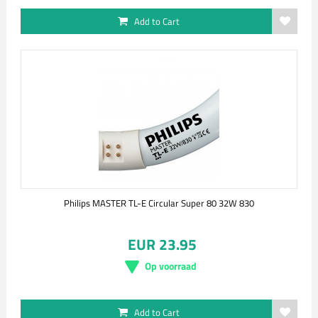
Add to Cart
Philips MASTER TL-E Circular Super 80 32W 830
EUR 23.95
Op voorraad
Add to Cart