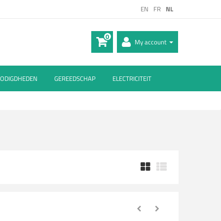
EN
FR
NL
0
My account
ODIGDHEDEN
GEREEDSCHAP
ELECTRICITEIT