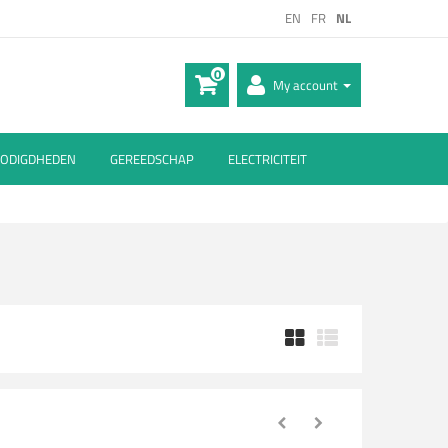
EN
FR
NL
0
My account
ODIGDHEDEN
GEREEDSCHAP
ELECTRICITEIT