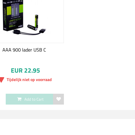
AAA 900 lader USB C
EUR 22.95
Tijdelijk niet op voorraad
Add to Cart