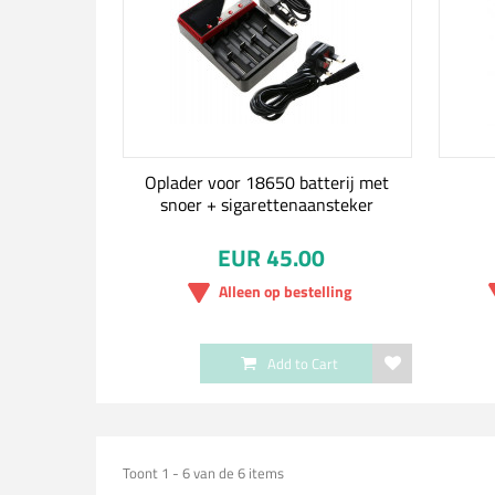
Oplader voor 18650 batterij met
snoer + sigarettenaansteker
EUR 45.00
Alleen op bestelling
Add to Cart
Toont 1 - 6 van de 6 items