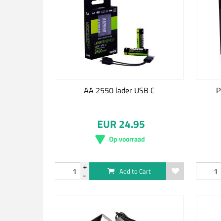
AA 2550 lader USB C
P
EUR 24.95
Op voorraad
Add to Cart