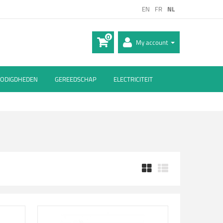
EN
FR
NL
0
My account
ODIGDHEDEN
GEREEDSCHAP
ELECTRICITEIT