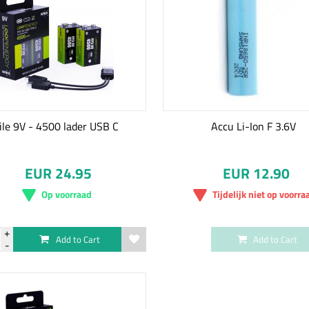
ile 9V - 4500 lader USB C
Accu Li-Ion F 3.6V
EUR 24.95
EUR 12.90
Op voorraad
Tijdelijk niet op voorra
Add to Cart
Add to Cart