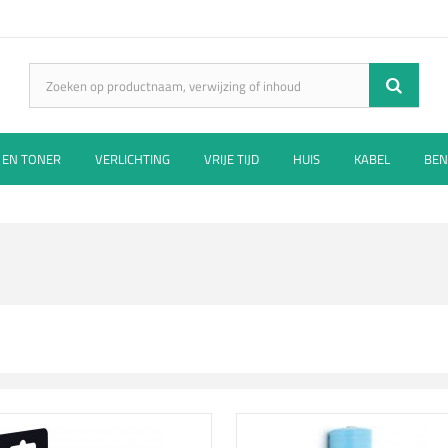
 EN TONER
VERLICHTING
VRIJE TIJD
HUIS
KABEL
BEN