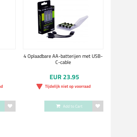
4 Oplaadbare AA-batterijen met USB-
C-cable
EUR 23.95
ad
Tijdelijk niet op voorraad
Add to Cart