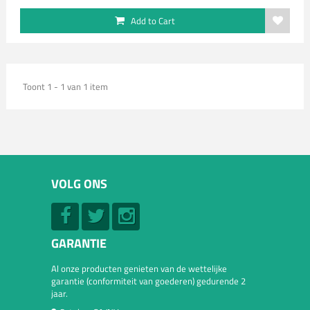
Add to Cart
Toont 1 - 1 van 1 item
VOLG ONS
GARANTIE
Al onze producten genieten van de wettelijke
garantie (conformiteit van goederen) gedurende 2
jaar.