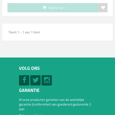
Add to Cart
Toont 1 - 1 van 1 item
VOLG ONS
GARANTIE
Al onze producten genieten van de wettelijke
garantie (conformiteit van goederen) gedurende 2
jaar.