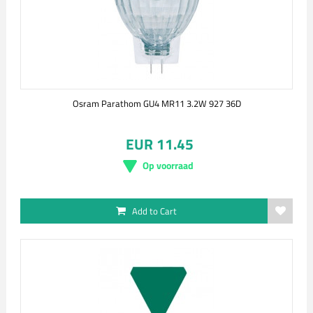
Osram Parathom GU4 MR11 3.2W 927 36D
EUR 11.45
Op voorraad
Add to Cart