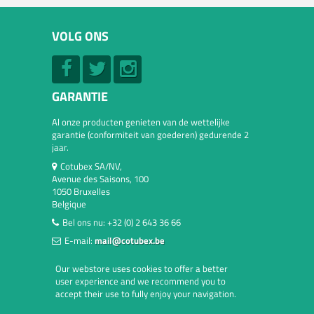
VOLG ONS
GARANTIE
Al onze producten genieten van de wettelijke
garantie (conformiteit van goederen) gedurende 2
jaar.
Cotubex SA/NV,
Avenue des Saisons, 100
1050 Bruxelles
Belgique
Bel ons nu:
+32 (0) 2 643 36 66
E-mail:
mail@cotubex.be
Our webstore uses cookies to offer a better
user experience and we recommend you to
accept their use to fully enjoy your navigation.