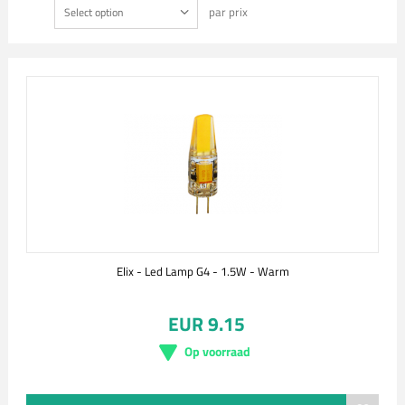
par prix
Select option
Elix - Led Lamp G4 - 1.5W - Warm
EUR 9.15
Op voorraad