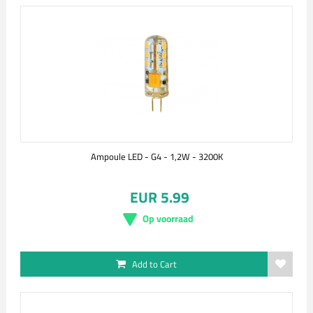
Ampoule LED - G4 - 1,2W - 3200K
EUR 5.99
Op voorraad
Add to Cart