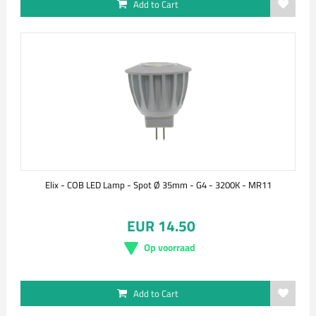
Add to Cart
Elix - COB LED Lamp - Spot Ø 35mm - G4 - 3200K - MR11
EUR 14.50
Op voorraad
Add to Cart