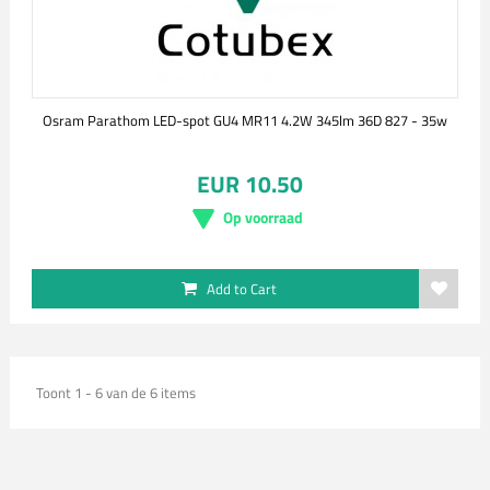
Osram Parathom LED-spot GU4 MR11 4.2W 345lm 36D 827 - 35w
EUR 10.50
Op voorraad
Add to Cart
Toont 1 - 6 van de 6 items