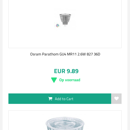
Osram Parathom GU4 MR11 2.6W 827 36D
EUR 9.89
Op voorraad
Add to Cart