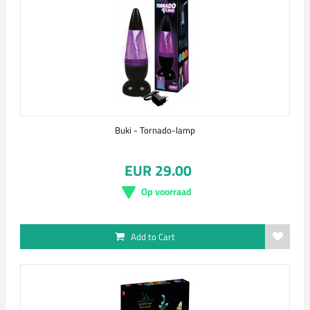
Buki - Tornado-lamp
EUR 29.00
Op voorraad
Add to Cart