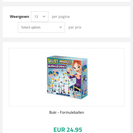
Weergeven
per pagina
12
par prix
Select option
Buki - Formuleballen
EUR 24.95