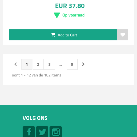
EUR 37.80
Op voorraad
Add to Cart
1
2
3
...
9
Toont 1 - 12 van de 102 items
VOLG ONS