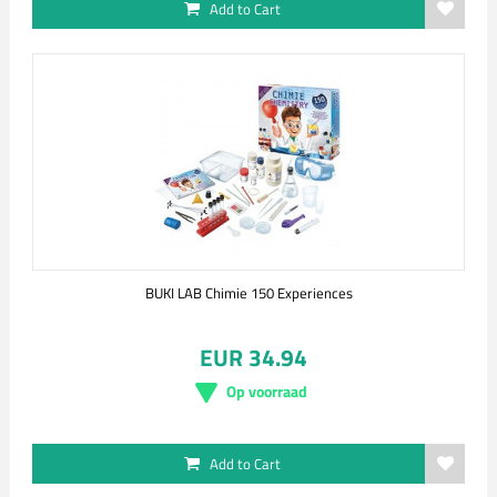
Add to Cart
BUKI LAB Chimie 150 Experiences
EUR 34.94
Op voorraad
Add to Cart