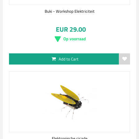
Buki - Workshop Elektriciteit
EUR 29.00
Op voorraad
Add to Cart
Elektronische cicade