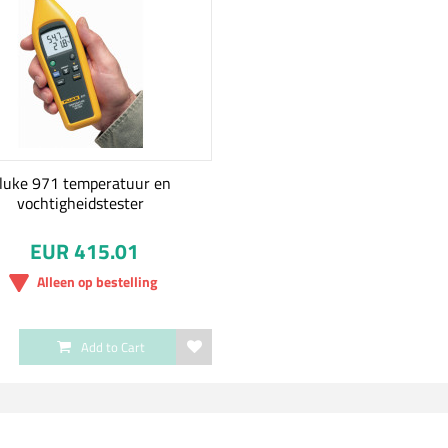
luke 971 temperatuur en
vochtigheidstester
EUR 415.01
Alleen op bestelling
Add to Cart