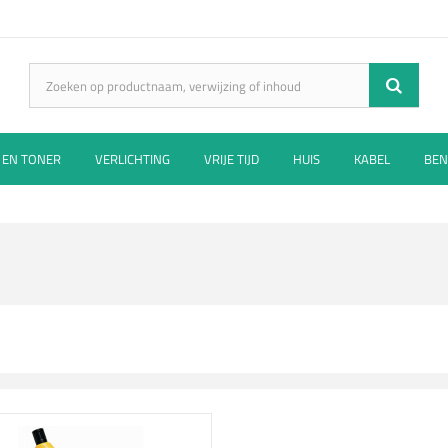
 EN TONER
VERLICHTING
VRIJE TIJD
HUIS
KABEL
BEN