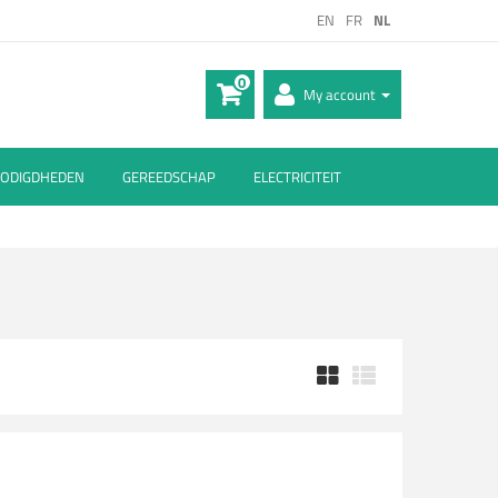
EN
FR
NL
0
My account
ODIGDHEDEN
GEREEDSCHAP
ELECTRICITEIT