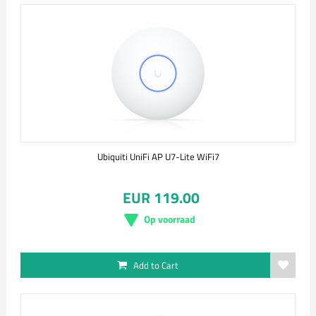
Ubiquiti UniFi AP U7-Lite WiFi7
EUR 119.00
Op voorraad
Add to Cart