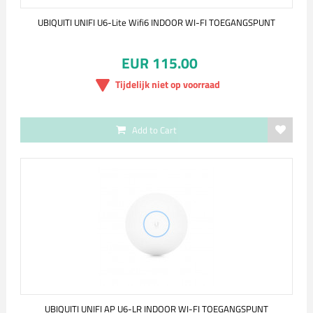
UBIQUITI UNIFI U6-Lite Wifi6 INDOOR WI-FI TOEGANGSPUNT
EUR 115.00
Tijdelijk niet op voorraad
Add to Cart
UBIQUITI UNIFI AP U6-LR INDOOR WI-FI TOEGANGSPUNT