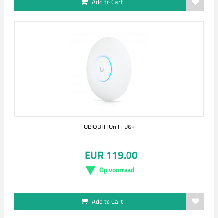
Add to Cart
UBIQUITI UniFi U6+
EUR 119.00
Op voorraad
Add to Cart