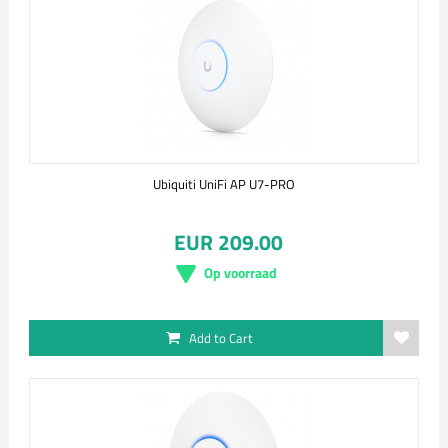
Ubiquiti UniFi AP U7-PRO
EUR 209.00
Op voorraad
Add to Cart