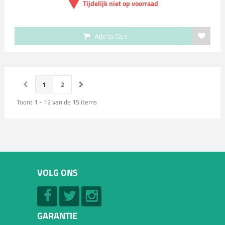
Tijdelijk niet op voorraad
Add to Cart
1
2
Toont 1 - 12 van de 15 items
VOLG ONS
GARANTIE