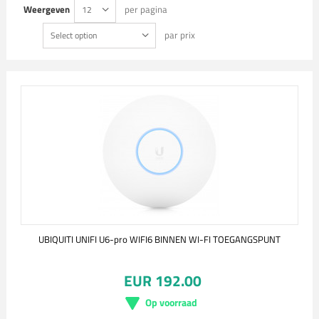
Weergeven
per pagina
12
par prix
Select option
UBIQUITI UNIFI U6-pro WIFI6 BINNEN WI-FI TOEGANGSPUNT
EUR 192.00
Op voorraad