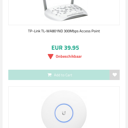
TP-Link TL-WA801ND 300Mbps Access Point
EUR 39.95
Onbeschikbaar
Add to Cart