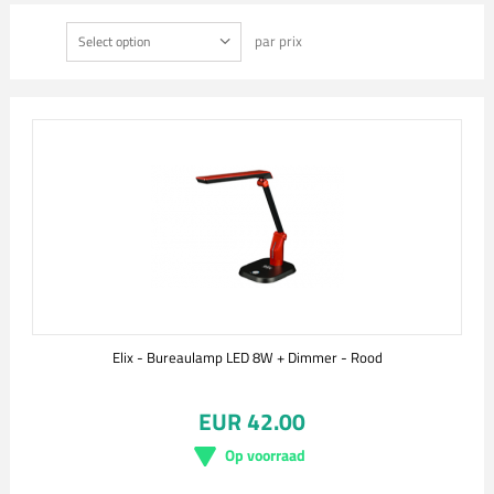
par prix
Select option
Elix - Bureaulamp LED 8W + Dimmer - Rood
EUR 42.00
Op voorraad