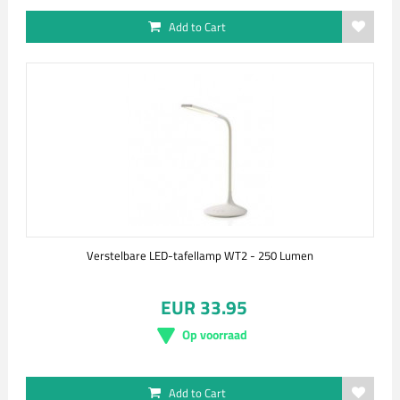
Add to Cart
Verstelbare LED-tafellamp WT2 - 250 Lumen
EUR 33.95
Op voorraad
Add to Cart