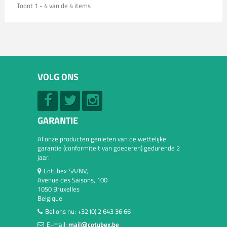
Toont 1 - 4 van de 4 items
VOLG ONS
GARANTIE
Al onze producten genieten van de wettelijke
garantie (conformiteit van goederen) gedurende 2
jaar.
Cotubex SA/NV,
Avenue des Saisons, 100
1050 Bruxelles
Belgique
Bel ons nu:
+32 (0) 2 643 36 66
E-mail:
mail@cotubex.be