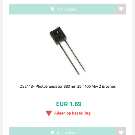
Add to Cart
QSE113- Phototransistor 880 nm 25 °100 Mw 2 Broches
EUR 1.69
Alleen op bestelling
Add to Cart