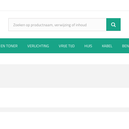
 EN TONER
VERLICHTING
VRIJE TIJD
HUIS
KABEL
BEN