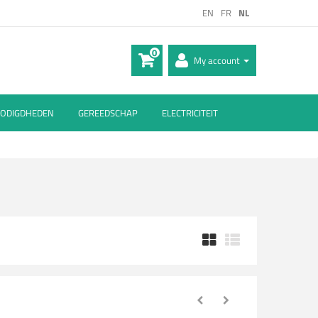
EN
FR
NL
0
My account
ODIGDHEDEN
GEREEDSCHAP
ELECTRICITEIT