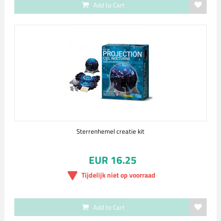
Add to Cart
Sterrenhemel creatie kit
EUR 16.25
Tijdelijk niet op voorraad
Add to Cart