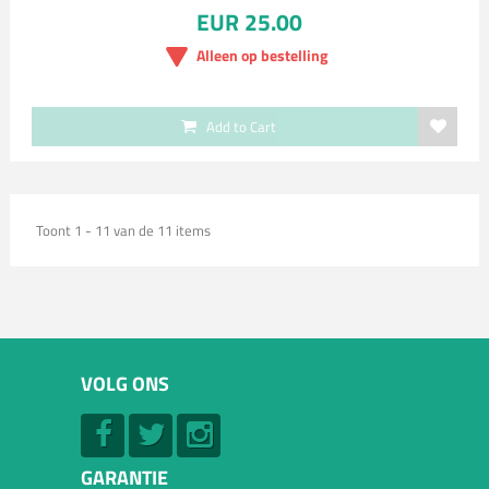
EUR 25.00
Alleen op bestelling
Add to Cart
Toont 1 - 11 van de 11 items
VOLG ONS
GARANTIE