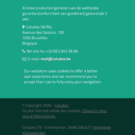
Al onze producten genieten van de wettelijke
garantie (conformiteit van goederen) gedurende 2
jaar.
Cotubex SA/NV,
Avenue des Saisons, 100
1050 Bruxelles
Belgique
Bel ons nu:
+32 (0) 2 643 36 66
E-mail:
mail@cotubex.be
Our webstore uses cookies to offer a better
user experience and we recommend you to
accept their use to fully enjoy your navigation.
© Copyright 2026 -
Cotubex
Ce site internet utilise des cookies.
Cliquez ici pour
plus d'informations.
Cotubex |
N° d'entreprise : 0468.206.627
|
Algemene
Voorwaarden