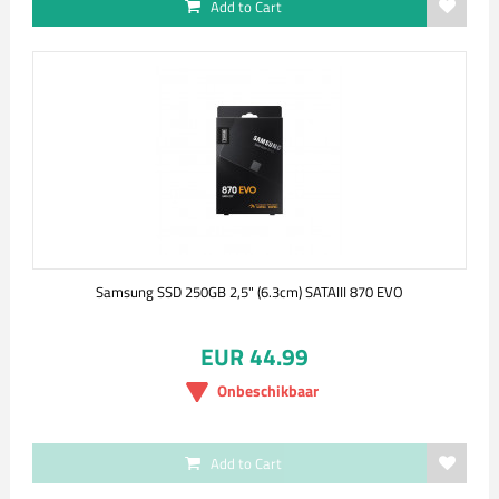
Add to Cart
Samsung SSD 250GB 2,5" (6.3cm) SATAIII 870 EVO
EUR 44.99
Onbeschikbaar
Add to Cart