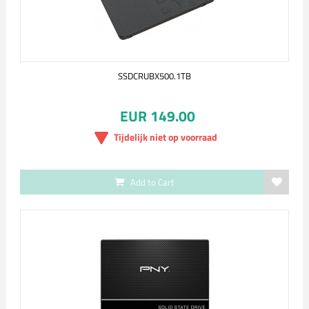
SSDCRUBX500.1TB
EUR 149.00
Tijdelijk niet op voorraad
Add to Cart