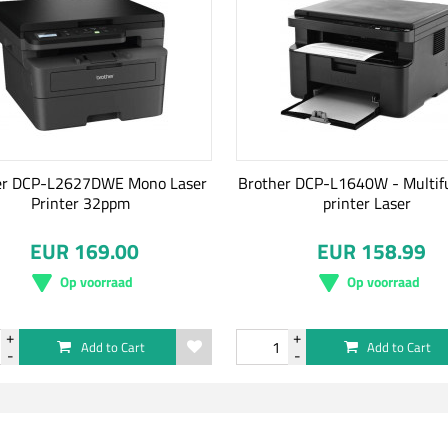
er DCP-L2627DWE Mono Laser
Brother DCP-L1640W - Multif
Printer 32ppm
printer Laser
EUR 169.00
EUR 158.99
Op voorraad
Op voorraad
Add to Cart
Add to Cart