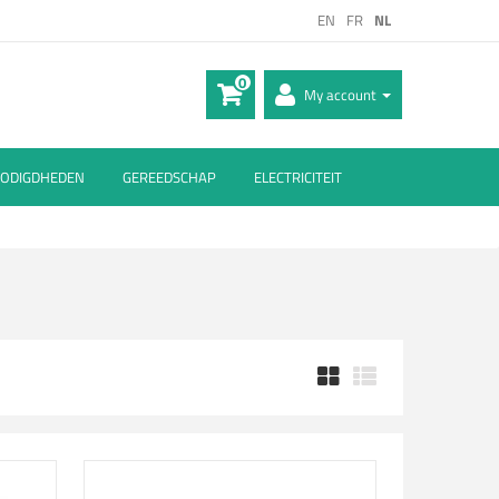
EN
FR
NL
0
My account
ODIGDHEDEN
GEREEDSCHAP
ELECTRICITEIT