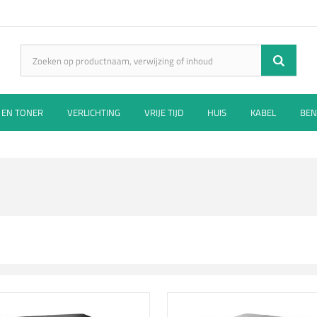
 EN TONER
VERLICHTING
VRIJE TIJD
HUIS
KABEL
BEN