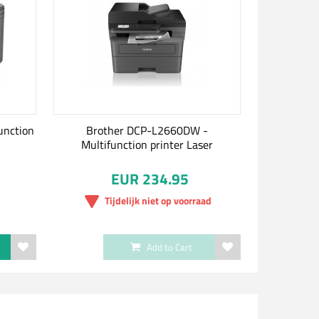
unction
Brother DCP-L2660DW -
Multifunction printer Laser
EUR 234.95
Tijdelijk niet op voorraad
Add to Cart