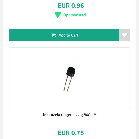
EUR 0.96
Op voorraad
Add to Cart
Microzekeringen traag 800mA
EUR 0.75