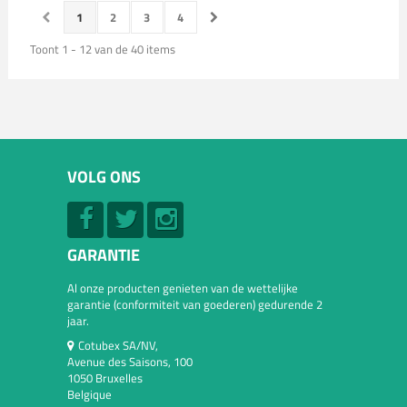
1
2
3
4
Toont 1 - 12 van de 40 items
VOLG ONS
GARANTIE
Al onze producten genieten van de wettelijke
garantie (conformiteit van goederen) gedurende 2
jaar.
Cotubex SA/NV,
Avenue des Saisons, 100
1050 Bruxelles
Belgique