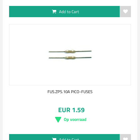
Add to Cart
FUS.ZPS.10A PICO-FUSES
EUR 1.59
Op voorraad
Add to Cart