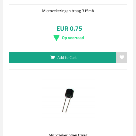
Microzekeringen traag 315mA
EUR 0.75
Op voorraad
Add to Cart
Microzekeringen traag