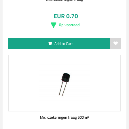
EUR 0.70
Op voorraad
Add to Cart
Microzekeringen traag 500mA