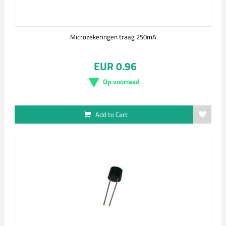
Microzekeringen traag 250mA
EUR 0.96
Op voorraad
Add to Cart