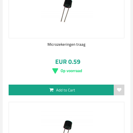
Microzekeringen traag
EUR 0.59
Op voorraad
Add to Cart