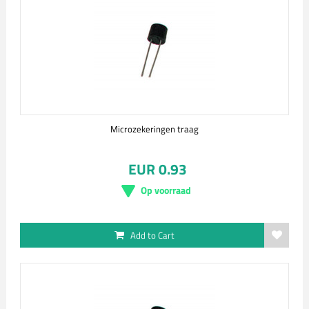
Microzekeringen traag
EUR 0.93
Op voorraad
Add to Cart