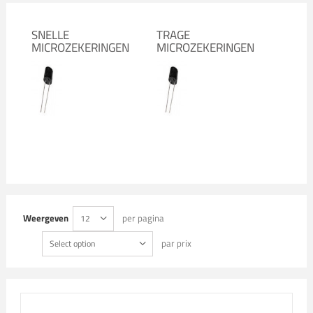
SNELLE
TRAGE
MICROZEKERINGEN
MICROZEKERINGEN
Weergeven
per pagina
12
par prix
Select option