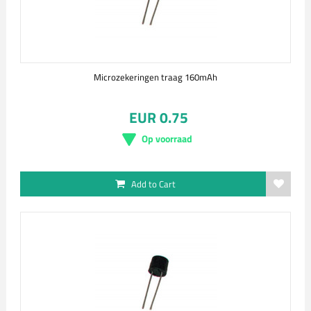
Microzekeringen traag 160mAh
EUR 0.75
Op voorraad
Add to Cart