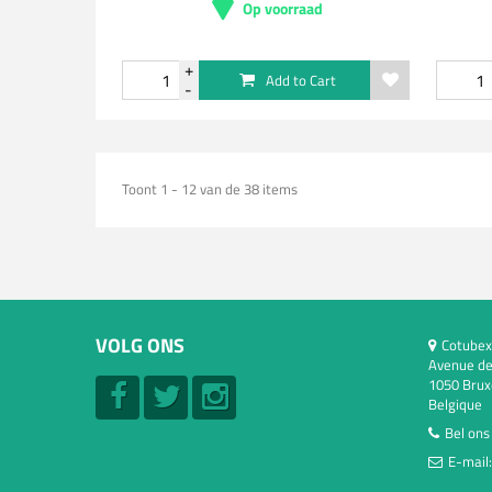
Op voorraad
Add to Cart
Toont 1 - 12 van de 38 items
VOLG ONS
Cotubex
Avenue de
1050 Brux
Belgique
Bel ons
E-mail