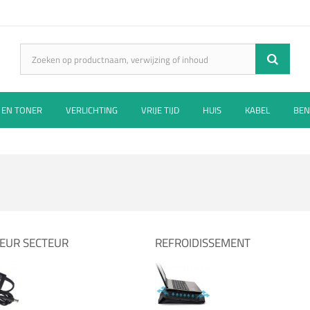
 EN TONER
VERLICHTING
VRIJE TIJD
HUIS
KABEL
BEN
EUR SECTEUR
REFROIDISSEMENT