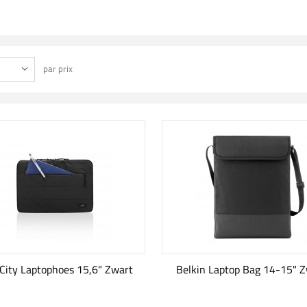
par prix
City Laptophoes 15,6" Zwart
Belkin Laptop Bag 14-15" 