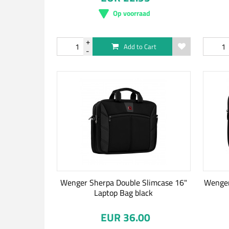
Op voorraad
Add to Cart
Wenger Sherpa Double Slimcase 16"
Wenger
Laptop Bag black
EUR 36.00