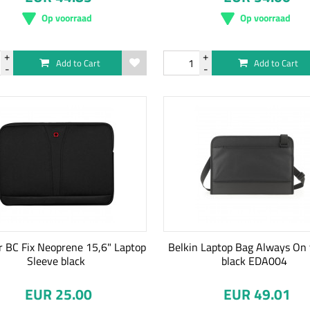
Op voorraad
Op voorraad
Add to Cart
Add to Cart
 BC Fix Neoprene 15,6" Laptop
Belkin Laptop Bag Always On 
Sleeve black
black EDA004
EUR 25.00
EUR 49.01