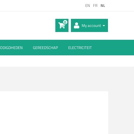
EN
FR
NL
0
My account
ODIGDHEDEN
GEREEDSCHAP
ELECTRICITEIT