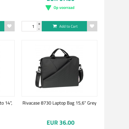
Op voorraad
Add to Cart
to 14",
Rivacase 8730 Laptop Bag 15,6" Grey
EUR 36.00