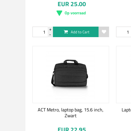
EUR 25.00
Op voorraad
Add to Cart
ACT Metro, laptop bag, 15.6 inch,
Lap
Zwart
EUR 22.95