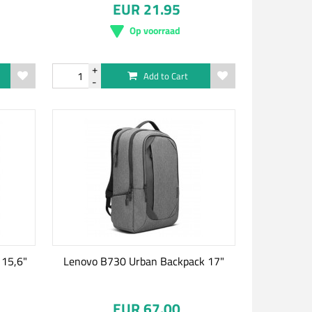
EUR 21.95
Op voorraad
Add to Cart
 15,6"
Lenovo B730 Urban Backpack 17"
EUR 67.00