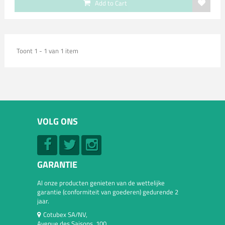
Add to Cart
Toont 1 - 1 van 1 item
VOLG ONS
GARANTIE
Al onze producten genieten van de wettelijke
garantie (conformiteit van goederen) gedurende 2
jaar.
Cotubex SA/NV,
Avenue des Saisons, 100