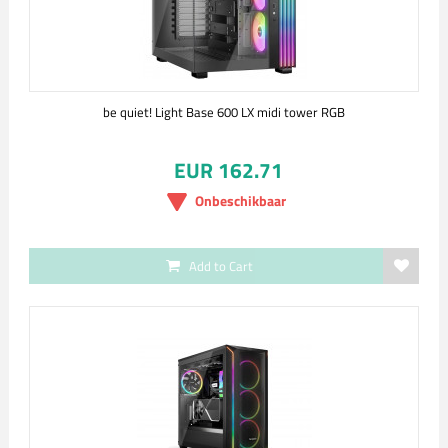
be quiet! Light Base 600 LX midi tower RGB
EUR 162.71
Onbeschikbaar
Add to Cart