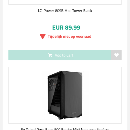
LC-Power 809B Midi Tower Black
EUR 89.99
Tijdelijk niet op voorraad
Add to Cart
Be Quiet! Pure Base 500 Boitier Midi Noir avec fenêtre