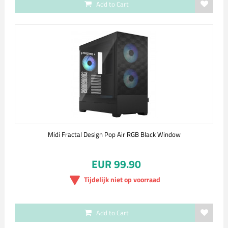
Add to Cart
Midi Fractal Design Pop Air RGB Black Window
EUR 99.90
Tijdelijk niet op voorraad
Add to Cart