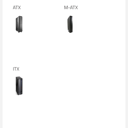
ATX
M-ATX
ITX