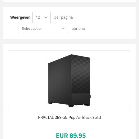
Weergeven
per pagina
12
par prix
Select option
FRACTAL DESIGN Pop Air Black Solid
EUR 89.95