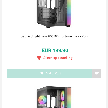
be quiet! Light Base 600 DX midi tower Balck RGB
EUR 139.90
Alleen op bestelling
Add to Cart