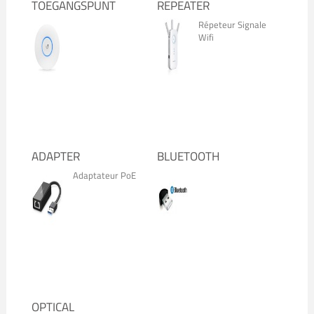
TOEGANGSPUNT
REPEATER
Répeteur Signale
Wifi
ADAPTER
BLUETOOTH
Adaptateur PoE
OPTICAL