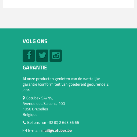
VOLG ONS
GARANTIE
Al onze producten genieten van de wettelijke
garantie (conformiteit van goederen) gedurende 2
jaar.
Cotubex SA/NV,
Avenue des Saisons, 100
1050 Bruxelles
Belgique
Bel ons nu:
+32 (0) 2 643 36 66
E-mail:
mail@cotubex.be