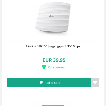
TP-Link EAP110 toegangspunt 300 Mbps
EUR 39.95
Op voorraad
Add to Cart