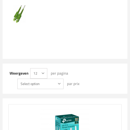
Weergeven
per pagina
12
par prix
Select option