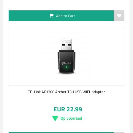
Add to Cart
TP-Link AC1300 Archer T3U USB WIFI-adapter
EUR 22.99
Op voorraad