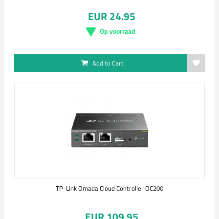
EUR 24.95
Op voorraad
Add to Cart
TP-Link Omada Cloud Controller OC200
EUR 109.95