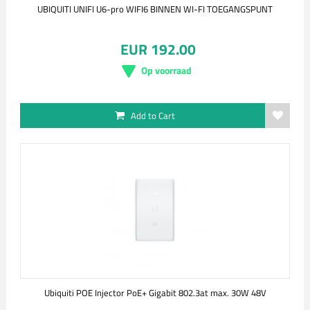
UBIQUITI UNIFI U6-pro WIFI6 BINNEN WI-FI TOEGANGSPUNT
EUR 192.00
Op voorraad
Add to Cart
Ubiquiti POE Injector PoE+ Gigabit 802.3at max. 30W 48V