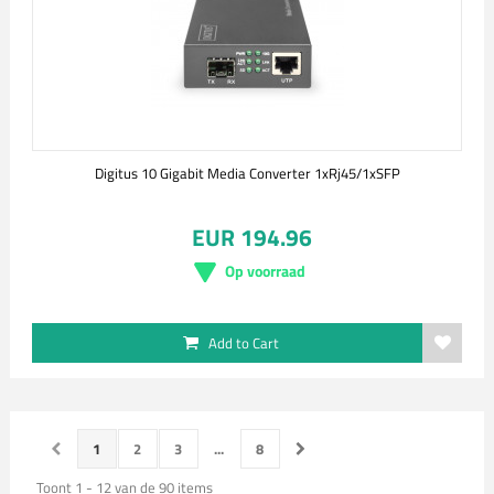
Digitus 10 Gigabit Media Converter 1xRj45/1xSFP
EUR 194.96
Op voorraad
Add to Cart
1
2
3
...
8
Toont 1 - 12 van de 90 items