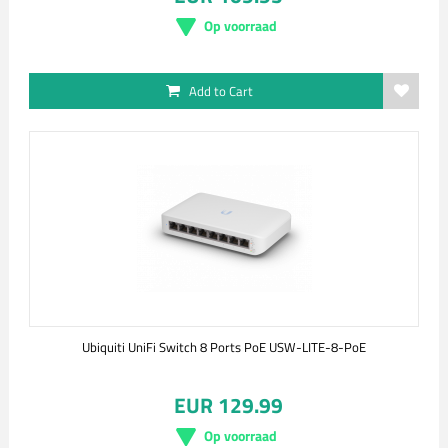
Op voorraad
Add to Cart
Ubiquiti UniFi Switch 8 Ports PoE USW-LITE-8-PoE
EUR 129.99
Op voorraad