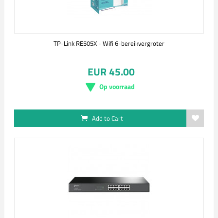
TP-Link RE505X - Wifi 6-bereikvergroter
EUR 45.00
Op voorraad
Add to Cart