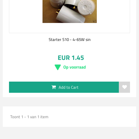
Starter S10 - 4-65W sin
EUR 1.45
Op voorraad
Add to Cart
Toont 1 - 1 van 1 item