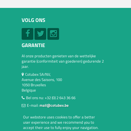
VOLG ONS
GARANTIE
Al onze producten genieten van de wettelijke
garantie (conformiteit van goederen) gedurende 2
jaar.
Cotubex SA/NV,
Avenue des Saisons, 100
1050 Bruxelles
Belgique
Bel ons nu:
+32 (0) 2 643 36 66
E-mail:
mail@cotubex.be
Our webstore uses cookies to offer a better
user experience and we recommend you to
accept their use to fully enjoy your navigation.