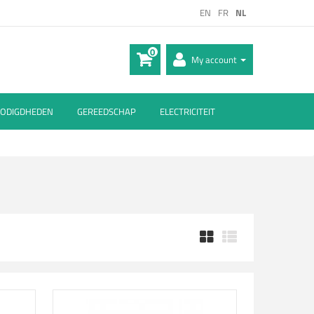
EN
FR
NL
0
My account
ODIGDHEDEN
GEREEDSCHAP
ELECTRICITEIT