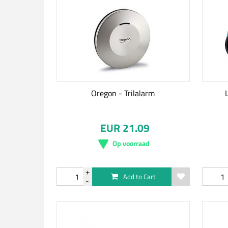
Oregon - Trilalarm
EUR 21.09
Op voorraad
Add to Cart