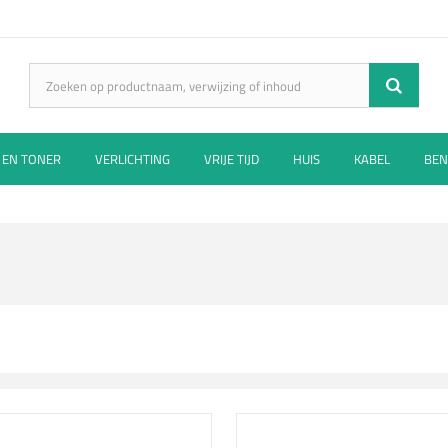
 EN TONER
VERLICHTING
VRIJE TIJD
HUIS
KABEL
BEN