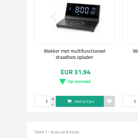
Wekker met multifunctioneel
We
draadloos opladen
EUR 31.94
Op voorraad
Add to Cart
Toont 1 - 8 van de 8 items