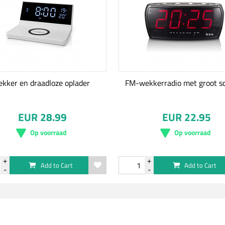
kker en draadloze oplader
FM-wekkerradio met groot s
EUR 28.99
EUR 22.95
Op voorraad
Op voorraad
Add to Cart
Add to Cart