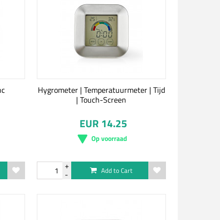
nc
Hygrometer | Temperatuurmeter | Tijd
| Touch-Screen
EUR 14.25
Op voorraad
Add to Cart