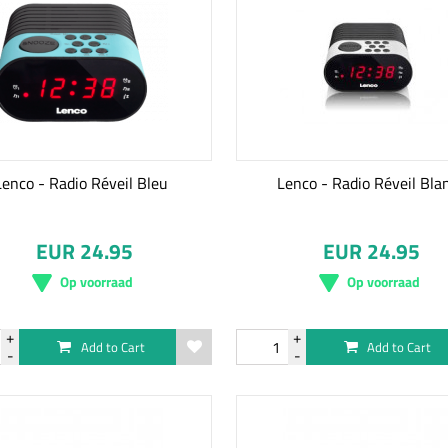
Lenco - Radio Réveil Bleu
Lenco - Radio Réveil Bla
EUR 24.95
EUR 24.95
Op voorraad
Op voorraad
Add to Cart
Add to Cart