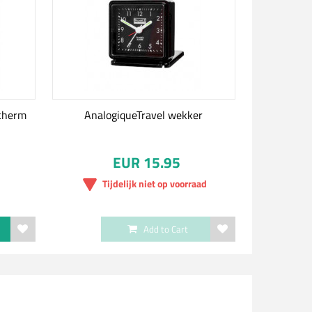
cherm
AnalogiqueTravel wekker
EUR 15.95
Tijdelijk niet op voorraad
Add to Cart