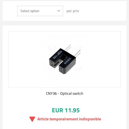
par prix
Select option
CNY36 - Optical switch
EUR 11.95
Article temporairement indisponible