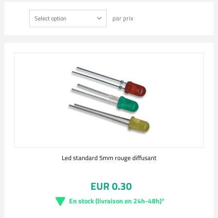
par prix
Select option
Led standard 5mm rouge diffusant
EUR 0.30
En stock (livraison en 24h-48h)*