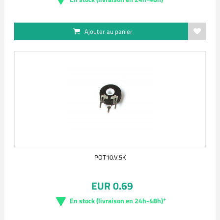
Ajouter au panier
POT10.V.5K
EUR 0.69
En stock (livraison en 24h-48h)*