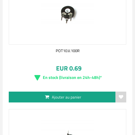
POT10.V.100R
EUR 0.69
En stock (livraison en 24h-48h)*
Ajouter au panier