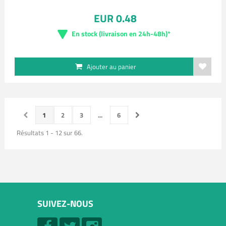
EUR 0.48
En stock (livraison en 24h-48h)*
Ajouter au panier
1
2
3
...
6
Résultats 1 - 12 sur 66.
SUIVEZ-NOUS