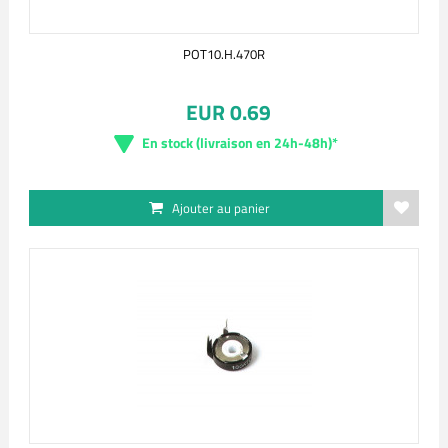
POT10.H.470R
EUR 0.69
En stock (livraison en 24h-48h)*
Ajouter au panier