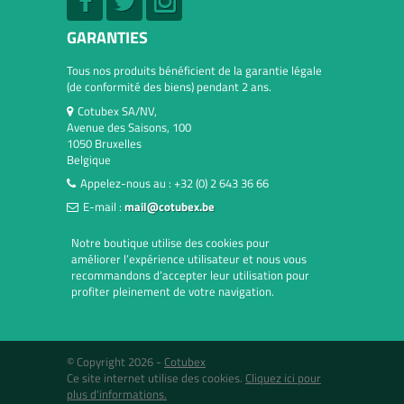
GARANTIES
Tous nos produits bénéficient de la garantie légale
(de conformité des biens) pendant 2 ans.
Cotubex SA/NV,
Avenue des Saisons, 100
1050 Bruxelles
Belgique
Appelez-nous au :
+32 (0) 2 643 36 66
E-mail :
mail@cotubex.be
Notre boutique utilise des cookies pour
améliorer l’expérience utilisateur et nous vous
recommandons d’accepter leur utilisation pour
profiter pleinement de votre navigation.
© Copyright 2026 -
Cotubex
Ce site internet utilise des cookies.
Cliquez ici pour
plus d'informations.