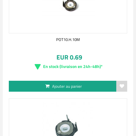
POT10.H.10M
EUR 0.69
En stock (livraison en 24h-48h)*
Ajouter au panier