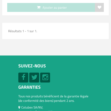
Ajouter au panier
Résultats 1 - 1 sur 1.
SUIVEZ-NOUS
GARANTIES
Tous nos produits bénéficient de la garantie légale
(de conformité des biens) pendant 2 ans.
Cotubex SA/NV,