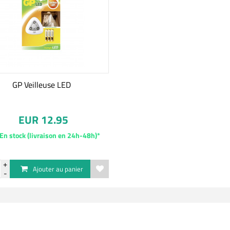
GP Veilleuse LED
EUR 12.95
En stock (livraison en 24h-48h)*
Ajouter au panier