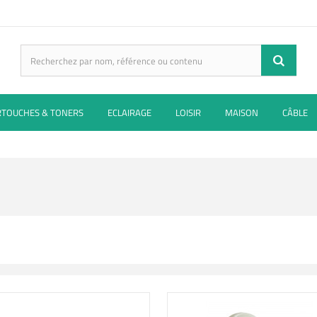
RTOUCHES & TONERS
ECLAIRAGE
LOISIR
MAISON
CÂBLE