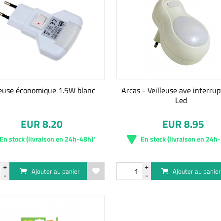
leuse économique 1.5W blanc
Arcas - Veilleuse ave interru
Led
EUR 8.20
EUR 8.95
En stock (livraison en 24h-48h)*
En stock (livraison en 24h
Ajouter au panier
Ajouter au panie