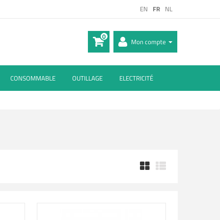
EN
FR
NL
0
Mon compte
CONSOMMABLE
OUTILLAGE
ELECTRICITÉ