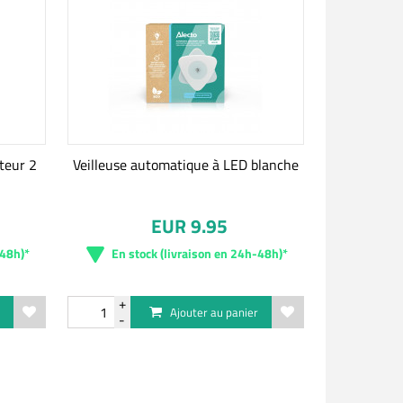
pteur 2
Veilleuse automatique à LED blanche
EUR 9.95
-48h)*
En stock (livraison en 24h-48h)*
r
Ajouter au panier