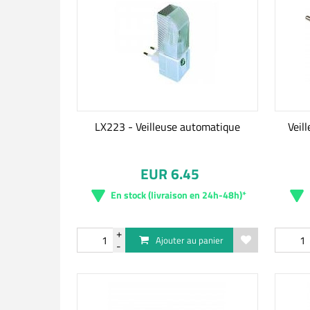
LX223 - Veilleuse automatique
Veil
EUR 6.45
En stock (livraison en 24h-48h)*
Ajouter au panier