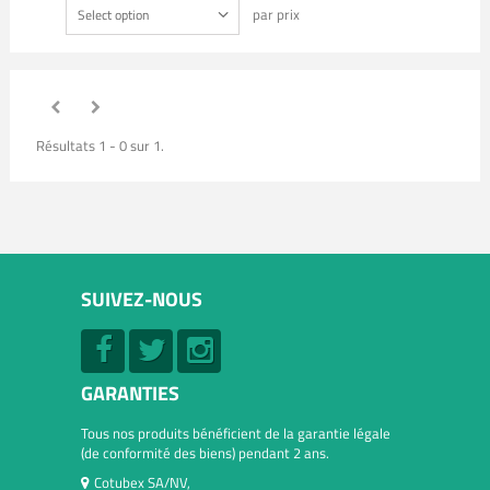
par prix
Select option
Résultats 1 - 0 sur 1.
SUIVEZ-NOUS
GARANTIES
Tous nos produits bénéficient de la garantie légale
(de conformité des biens) pendant 2 ans.
Cotubex SA/NV,