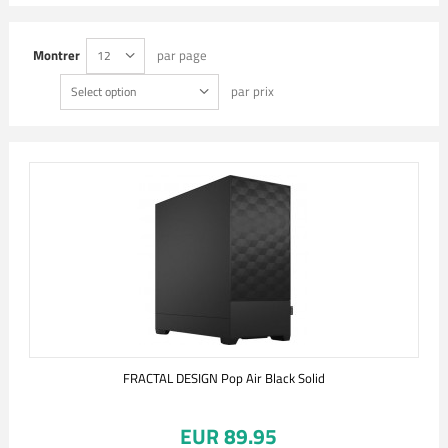
Montrer
par page
12
par prix
Select option
FRACTAL DESIGN Pop Air Black Solid
EUR 89.95