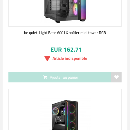
be quiet! Light Base 600 LX boîtier midi tower RGB
EUR 162.71
Article indisponible
Ajouter au panier