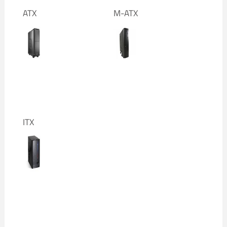
ATX
M-ATX
ITX