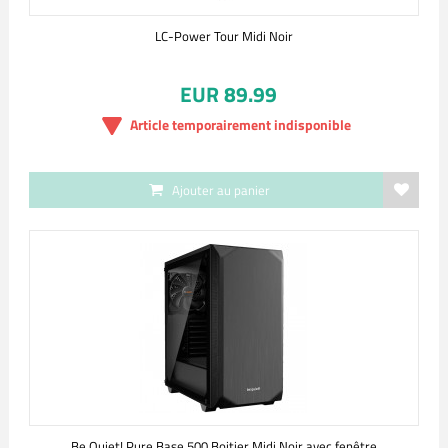
LC-Power Tour Midi Noir
EUR 89.99
Article temporairement indisponible
Ajouter au panier
Be Quiet! Pure Base 500 Boitier Midi Noir avec fenêtre