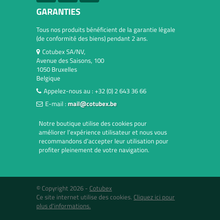
GARANTIES
Tous nos produits bénéficient de la garantie légale
(de conformité des biens) pendant 2 ans.
Cotubex SA/NV,
Avenue des Saisons, 100
1050 Bruxelles
Belgique
Appelez-nous au :
+32 (0) 2 643 36 66
E-mail :
mail@cotubex.be
Notre boutique utilise des cookies pour
améliorer l’expérience utilisateur et nous vous
recommandons d’accepter leur utilisation pour
profiter pleinement de votre navigation.
© Copyright 2026 -
Cotubex
Ce site internet utilise des cookies.
Cliquez ici pour
plus d'informations.