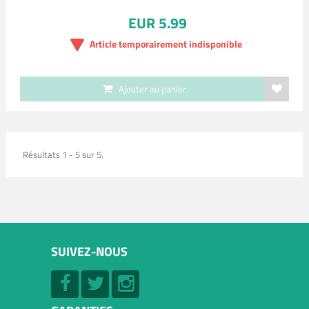
EUR 5.99
Article temporairement indisponible
Ajouter au panier
Résultats 1 - 5 sur 5.
SUIVEZ-NOUS