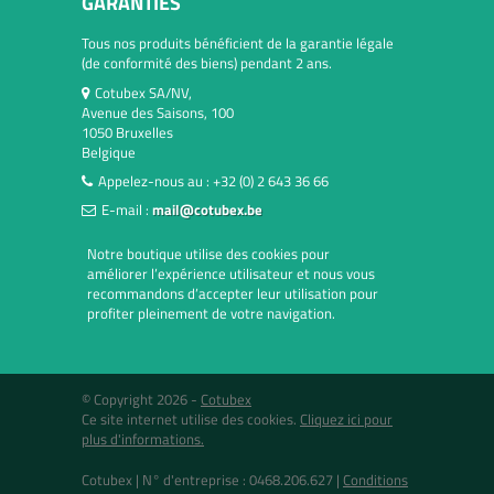
GARANTIES
Tous nos produits bénéficient de la garantie légale
(de conformité des biens) pendant 2 ans.
Cotubex SA/NV,
Avenue des Saisons, 100
1050 Bruxelles
Belgique
Appelez-nous au :
+32 (0) 2 643 36 66
E-mail :
mail@cotubex.be
Notre boutique utilise des cookies pour
améliorer l’expérience utilisateur et nous vous
recommandons d’accepter leur utilisation pour
profiter pleinement de votre navigation.
© Copyright 2026 -
Cotubex
Ce site internet utilise des cookies.
Cliquez ici pour
plus d'informations.
Cotubex |
N° d'entreprise : 0468.206.627
|
Conditions