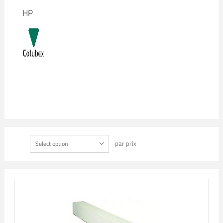
HP
par prix
Select option