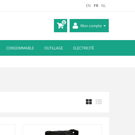
EN
FR
NL
0
Mon compte
CONSOMMABLE
OUTILLAGE
ELECTRICITÉ