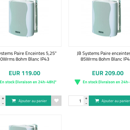
ystems Paire Enceintes 5,25"
JB Systems Paire enceinte
0Wrms 8ohm Blanc IP43
85Wrms 8ohm Blanc IP
EUR 119.00
EUR 209.00
En stock (livraison en 24h-48h)*
En stock (livraison en 24h
Ajouter au panier
Ajouter au panie