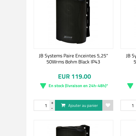
JB Systems Paire Enceintes 5,25"
JB S
50Wrms 8ohm Black IP43
5
EUR 119.00
En stock (livraison en 24h-48h)*
Ajouter au panier