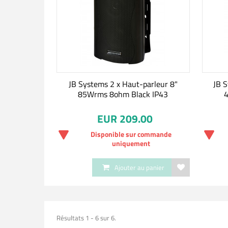
JB Systems 2 x Haut-parleur 8"
JB S
85Wrms 8ohm Black IP43
4
EUR 209.00
Disponible sur commande
uniquement
Ajouter au panier
Résultats 1 - 6 sur 6.