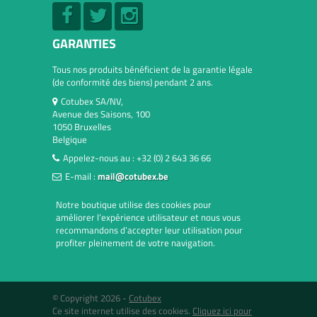
GARANTIES
Tous nos produits bénéficient de la garantie légale
(de conformité des biens) pendant 2 ans.
Cotubex SA/NV,
Avenue des Saisons, 100
1050 Bruxelles
Belgique
Appelez-nous au :
+32 (0) 2 643 36 66
E-mail :
mail@cotubex.be
Notre boutique utilise des cookies pour
améliorer l’expérience utilisateur et nous vous
recommandons d’accepter leur utilisation pour
profiter pleinement de votre navigation.
© Copyright 2026 -
Cotubex
Ce site internet utilise des cookies.
Cliquez ici pour