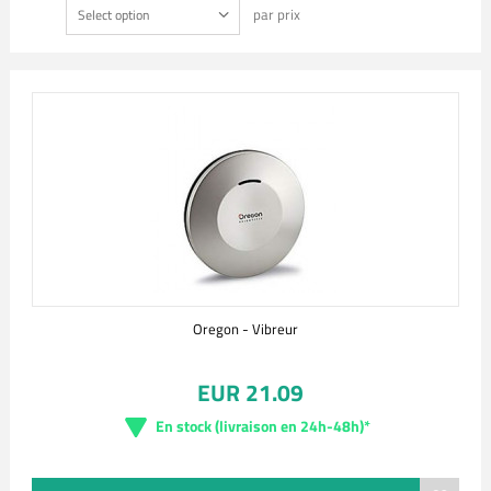
par prix
Select option
Oregon - Vibreur
EUR 21.09
En stock (livraison en 24h-48h)*