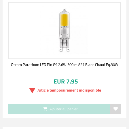
Osram Parathom LED Pin G9 2.6W 300lm 827 Blanc Chaud Eq.30W
EUR 7.95
Article temporairement indisponible
Ajouter au panier