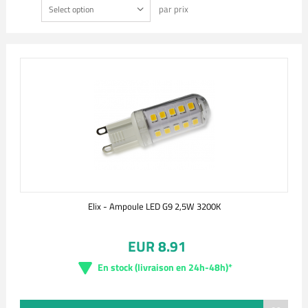
par prix
Select option
Elix - Ampoule LED G9 2,5W 3200K
EUR 8.91
En stock (livraison en 24h-48h)*