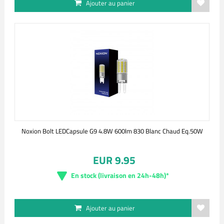
Ajouter au panier
Noxion Bolt LEDCapsule G9 4.8W 600lm 830 Blanc Chaud Eq.50W
EUR 9.95
En stock (livraison en 24h-48h)*
Ajouter au panier