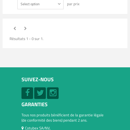
par prix
Select option
Résultats 1 - 0 sur 1.
SUIVEZ-NOUS
GARANTIES
Tous nos produits bénéficient de la garantie légale
(de conformité des biens) pendant 2 ans.
Cotubex SA/NV,