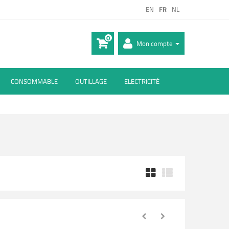
EN
FR
NL
0
Mon compte
CONSOMMABLE
OUTILLAGE
ELECTRICITÉ