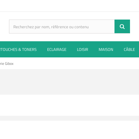
RTOUCHES & TONERS
ECLAIRAGE
LOISIR
MAISON
CÂBLE
rie Gibox