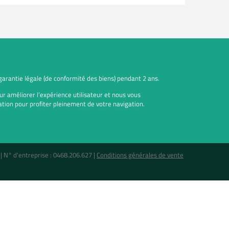
 garantie légale (de conformité des biens) pendant 2 ans.
ur améliorer l’expérience utilisateur et nous vous
tion pour profiter pleinement de votre navigation.
 |
N° d'entreprise : 0468.206.627
|
Conditions générales de vente