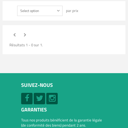
par prix
Select option
Résultats 1 - 0 sur 1.
SUIVEZ-NOUS
GARANTIES
Tous nos produits bénéficient de la garantie légale
(de conformité des biens) pendant 2 ans.