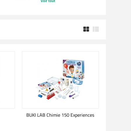
Voir tout
n
BUKI LAB Chimie 150 Experiences