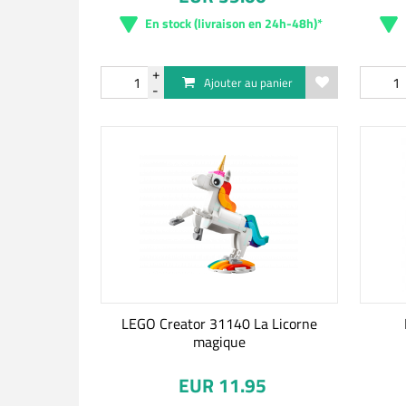
En stock (livraison en 24h-48h)*
Ajouter au panier
LEGO Creator 31140 La Licorne
magique
EUR 11.95