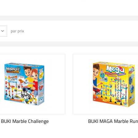
par prix
BUKI Marble Challenge
BUKI MAGA Marble Ru