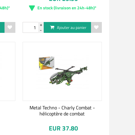
-48h)*
En stock (livraison en 24h-48h)*
r
Ajouter au panier
Metal Techno - Charly Combat -
hélicoptère de combat
EUR 37.80