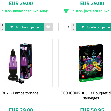
EUR 29.00
EUR 29.00
En stock (livraison en 24h-48h)*
En stock (livraison en 24h
Ajouter au panier
Ajouter au panie
Buki - Lampe tornade
LEGO ICONS 10313 Bouquet de
sauvages
EUR 29.00
EUR 58.95