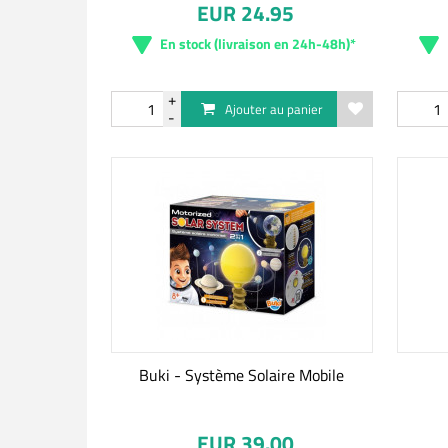
EUR 24.95
En stock (livraison en 24h-48h)*
Ajouter au panier
Buki - Système Solaire Mobile
EUR 39.00