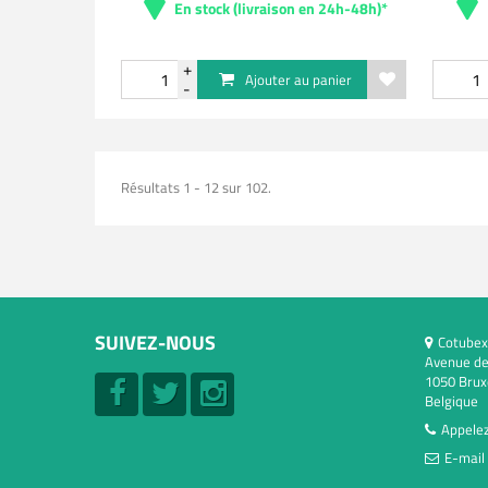
En stock (livraison en 24h-48h)*
Ajouter au panier
Résultats 1 - 12 sur 102.
SUIVEZ-NOUS
Cotubex
Avenue de
1050 Brux
Belgique
Appelez
E-mail 