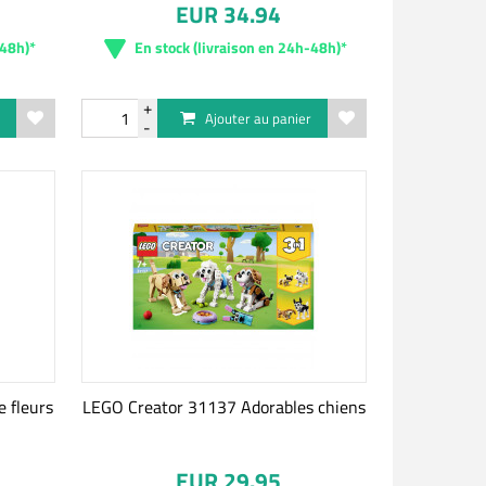
EUR 34.94
-48h)*
En stock (livraison en 24h-48h)*
r
Ajouter au panier
 fleurs
LEGO Creator 31137 Adorables chiens
EUR 29.95