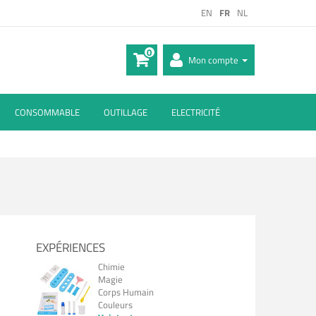
EN
FR
NL
0
Mon compte
CONSOMMABLE
OUTILLAGE
ELECTRICITÉ
EXPÉRIENCES
Chimie
Magie
Corps Humain
Couleurs