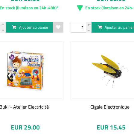
En stock (livraison en 24h-48h)*
En stock (livraison en 24h
Ajouter au panier
Ajouter au panie
Buki - Atelier Electricité
Cigale Electronique
EUR 29.00
EUR 15.45