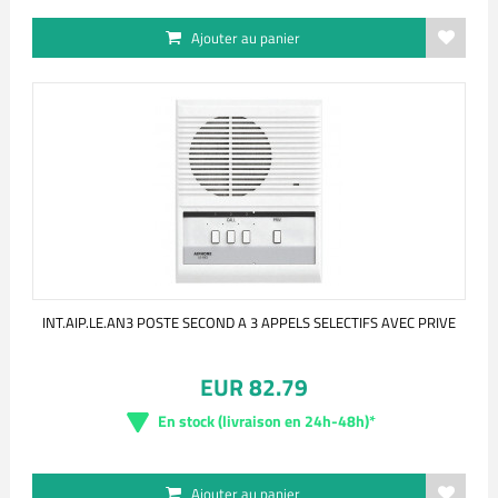
Ajouter au panier
INT.AIP.LE.AN3 POSTE SECOND A 3 APPELS SELECTIFS AVEC PRIVE
EUR 82.79
En stock (livraison en 24h-48h)*
Ajouter au panier