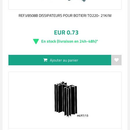
REF.V8508B DISSIPATEURS POUR BOTIERI TO220- 21K/W
EUR 0.73
En stock (livraison en 24h-48h)*
Ajouter au panier