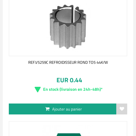
REF.V5259C REFROIDISSEUR ROND TO5 44K/W
EUR 0.44
En stock (livraison en 24h-48h)*
Ajouter au panier