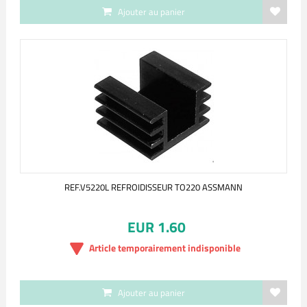
Ajouter au panier
REF.V5220L REFROIDISSEUR TO220 ASSMANN
EUR 1.60
Article temporairement indisponible
Ajouter au panier