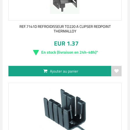
REF.7141D REFROIDISSEUR TO220 A CLIPSER REDPOINT
THERMALLOY
EUR 1.37
En stock (livraison en 24h-48h)*
Ajouter au panier