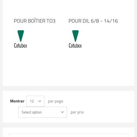
POUR BOÎTIER TO3
POUR DIL 6/8 - 14/16
Montrer
par page
12
par prix
Select option