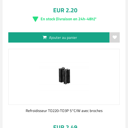
EUR 2.20
En stock (livraison en 24h-48h)*
Ajouter au panier
Refroidisseur TO220-TO3P 5°C/W avec broches
EUR 2.49