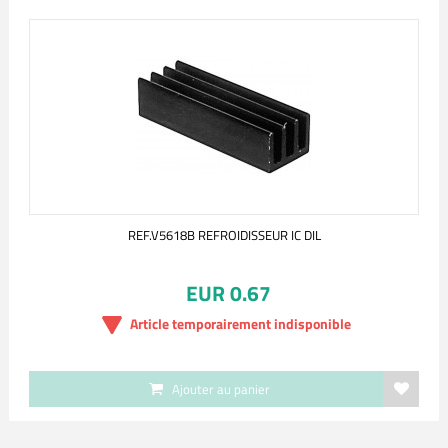
REF.V5618B REFROIDISSEUR IC DIL
EUR 0.67
Article temporairement indisponible
Ajouter au panier