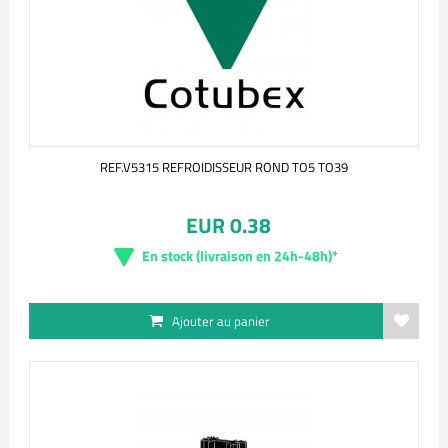
REF.V5315 REFROIDISSEUR ROND TO5 TO39
EUR 0.38
En stock (livraison en 24h-48h)*
Ajouter au panier